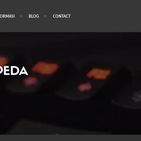
FORMASI
BLOG
CONTACT
PEDA