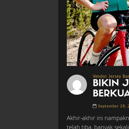
Vendor Jersey B
BIKIN 
BERKUA
September 28,
Akhir-akhir ini nampakn
telah tiba, banyak seka