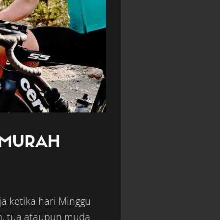
E MURAH
a ketika hari Minggu
an, tua ataupun muda