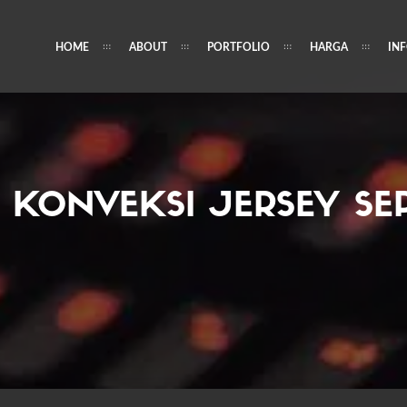
HOME
ABOUT
PORTFOLIO
HARGA
IN
:
KONVEKSI JERSEY SE