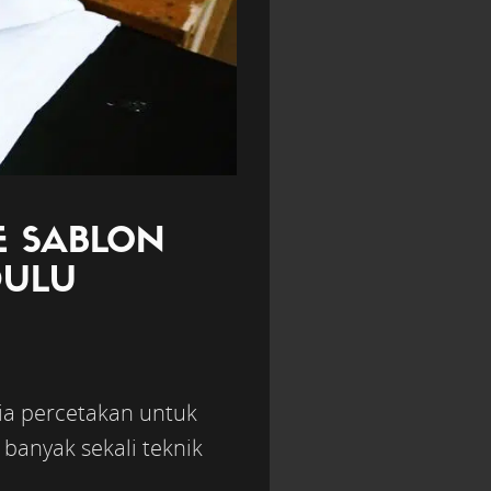
E SABLON
DULU
ia percetakan untuk
banyak sekali teknik